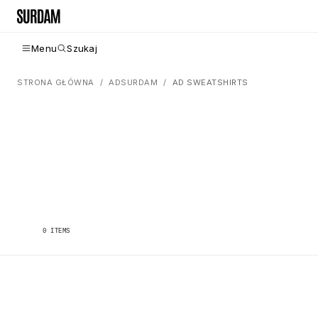
Menu
Szukaj
STRONA GŁÓWNA
ADSURDAM
AD SWEATSHIRTS
0
ITEMS