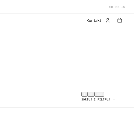
+s
ES
EHS
Kontakt
SORTUJ I FILTRUJ