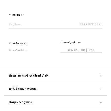
จดหมายข่าว
ที่อยู่อีเมลสำหรับจดหมายข่าว
สมัครรับข่าวสาร
ประเทศ / ภูมิภาค
สถานที่ของเรา
ต่างประเทศ
|
ไทย
ค้นหาร้านค้า
→
+
ต้องการความช่วยเหลือหรือไม่?
ติดต่อเรา
+
คำสั่งซื้อและการจัดส่ง
ศูนย์ช่วยเหลือ
การจัดส่ง
คำถามที่พบบ่อย
+
ข้อมูลทางกฎหมาย
ติดตามคำสั่งซื้อ
บัญชีของฉัน