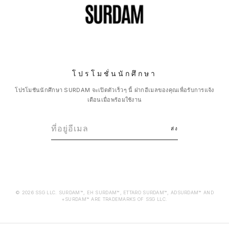
โปรโมชั่นนักศึกษา
โปรโมชันนักศึกษา SURDAM จะเปิดตัวเร็วๆ นี้ ฝากอีเมลของคุณเพื่อรับการแจ้ง
เตือนเมื่อพร้อมใช้งาน
ส่ง
© 2026 SSG LLC. SURDAM™, EH SURDAM™, ETTARO SURDAM™, ADSURDAM™ AND
+SURDAM™ ARE TRADEMARKS OF SSG LLC.