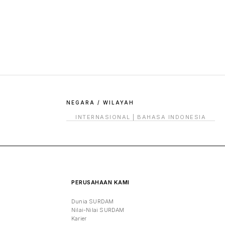
NEGARA / WILAYAH
INTERNASIONAL
|
BAHASA INDONESIA
PERUSAHAAN KAMI
Dunia SURDAM
Nilai-Nilai SURDAM
Karier