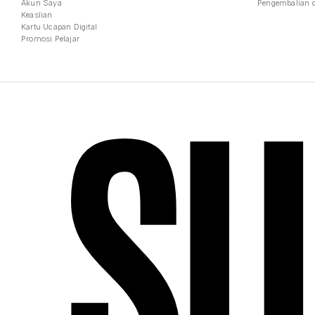
Akun Saya
Pengembalian 
Keaslian
Kartu Ucapan Digital
Promosi Pelajar