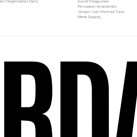
dan Pengembalian Dana
Syarat Penggunaan
Pernyataan Aksesibilitas
Jangan Jual Informasi Saya
Merek Dagang