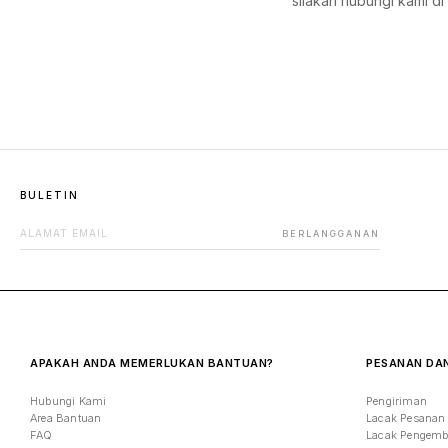
silakan hubungi kami di
BULETIN
ALAMAT EMAIL UNTUK BULETIN
BERLANGGANAN
APAKAH ANDA MEMERLUKAN BANTUAN?
PESANAN DAN
Hubungi Kami
Pengiriman
Area Bantuan
Lacak Pesanan
FAQ
Lacak Pengemb