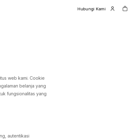
Hubungi Kami
itus web kami. Cookie
ngalaman belanja yang
tuk fungsionalitas yang
ng, autentikasi